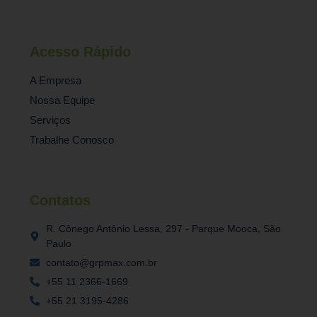
Acesso Rápido
A Empresa
Nossa Equipe
Serviços
Trabalhe Conosco
Contatos
R. Cônego Antônio Lessa, 297 - Parque Mooca, São
Paulo
contato@grpmax.com.br
+55 11 2366-1669
+55 21 3195-4286